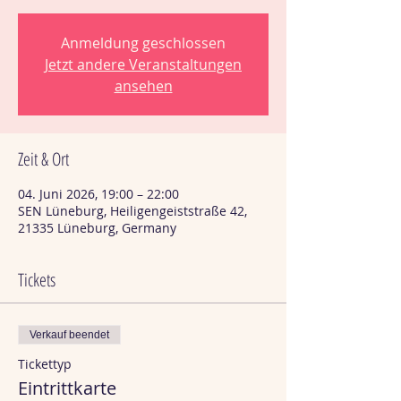
Anmeldung geschlossen
Jetzt andere Veranstaltungen
ansehen
Zeit & Ort
04. Juni 2026, 19:00 – 22:00
SEN Lüneburg, Heiligengeiststraße 42,
21335 Lüneburg, Germany
Tickets
Verkauf beendet
Tickettyp
Eintrittkarte