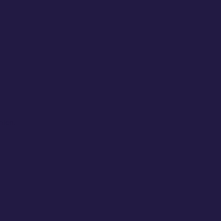
hlen.