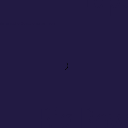
ulinarische Reise einstimmen
Big Bow