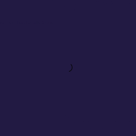
 – ein Fest für alle Sinne.
Desser