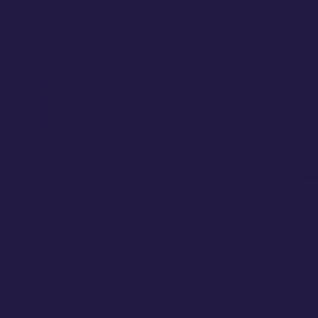
stellungen
re Speisekarte durchsuchen und die gewünschten Gerichte auswä