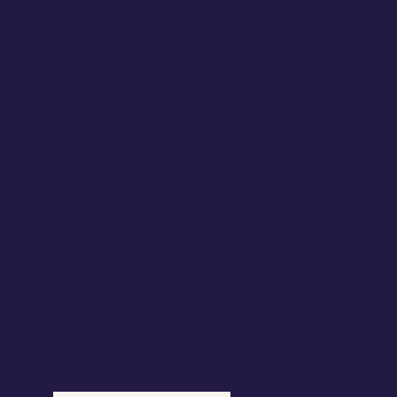
Online-Be
Wir nehmen Online-Bestellungen entgegen. Einfach unse