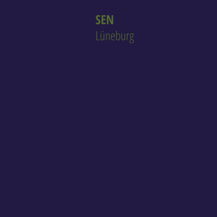
SEN
Lüneburg
Sen