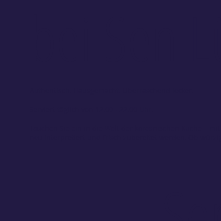
bei Sen 
Authentisch. Hausgemacht. Überraschend lecker.
Serviert täglich von 12.00 - 22.00 Uhr.
Tauchen Sie ein in die Welt der koreanischen Küche – mit
neu interpretiert und frisch zubereitet werden. Ob würzig