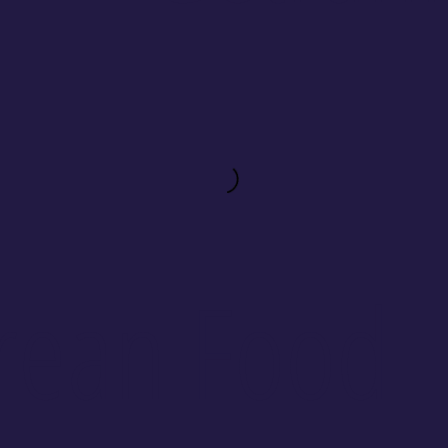
rean Food