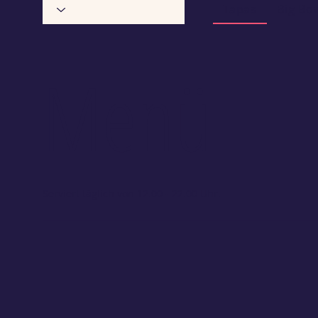
Tapas
Big Bo
Menü
Serviert täglich von 12.00 - 22.00 Uhr.